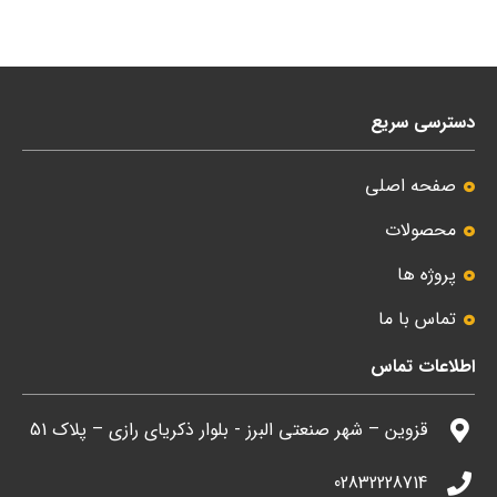
دسترسی سریع
صفحه اصلی
محصولات
پروژه ها
تماس با ما
اطلاعات تماس
قزوین – شهر صنعتی البرز - بلوار ذکریای رازی – پلاک 51
02832228714