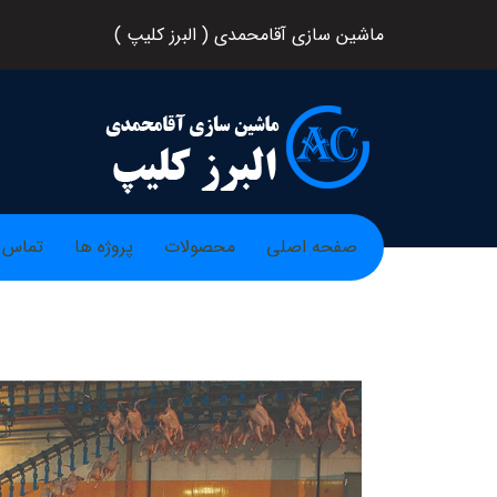
ماشين سازي آقامحمدي ( البرز کلیپ )
صفحه اصلی
محصولات
پروژه ها
تماس ب